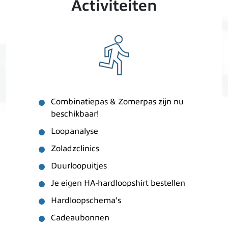
Activiteiten
Combinatiepas & Zomerpas zijn nu
beschikbaar!
Loopanalyse
Zoladzclinics
Duurloopuitjes
Je eigen HA-hardloopshirt bestellen
Hardloopschema's
Cadeaubonnen