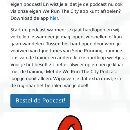
eigen podcast! En wist je al dat je de podcast nu ook
via onze eigen We Run The City app kunt afspelen?
Download de app
hier
.
Start de podcast wanneer je gaat hardlopen en wij
vertellen je wanneer je mag lopen, versnellen of kan
gaan wandelen. Tussen het hardlopen door word je
voorzien van fijne tunes van Sone Running, handige
tips van de trainer en andere leuke hardloop weetjes.
Voor je het beseft zit het er alweer op en ben je klaar
met de training! Met de We Run The City Podcast
loop je nooit alleen. Wij geven je dat extra duwtje in
de rug naar het behalen van je doel!
Bestel de Podcast!
Image