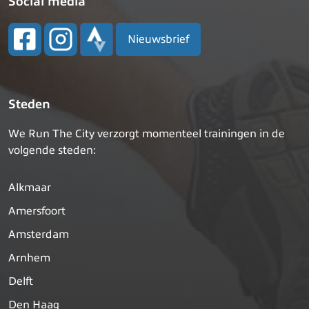
Social media
Nieuwsbrief
Steden
We Run The City verzorgt momenteel trainingen in de
volgende steden:
Alkmaar
Amersfoort
Amsterdam
Arnhem
Delft
Den Haag