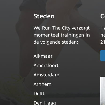
Steden
C
We Run The City verzorgt
Ha
momenteel trainingen in
ha
de volgende steden:
21
Alkmaar
Amersfoort
Amsterdam
Arnhem
Delft
Den Haag