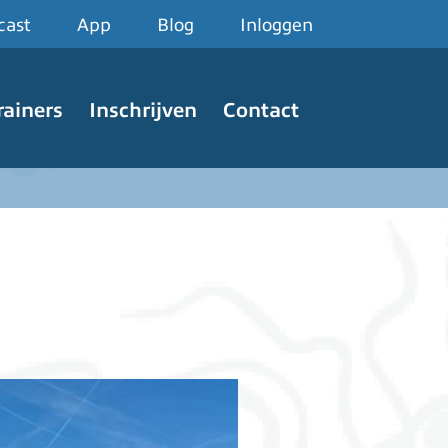
cast
App
Blog
Inloggen
rainers
Inschrijven
Contact
mage