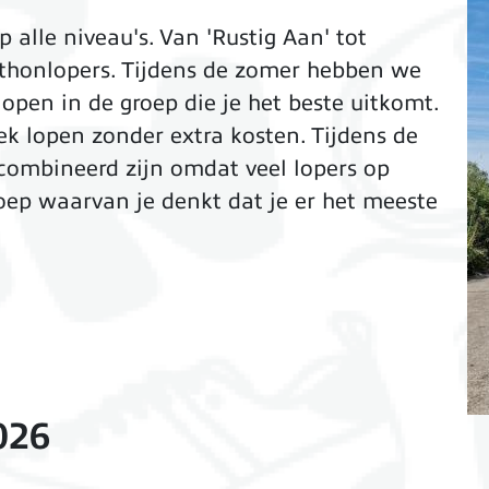
 alle niveau's. Van 'Rustig Aan' tot
athonlopers. Tijdens de zomer hebben we
open in de groep die je het beste uitkomt.
k lopen zonder extra kosten. Tijdens de
combineerd zijn omdat veel lopers op
 groep waarvan je denkt dat je er het meeste
026