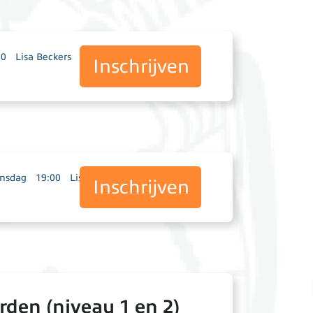
00
Lisa Beckers
Inschrijven
insdag
19:00
Lisa Beckers
Inschrijven
rden (niveau 1 en 2)