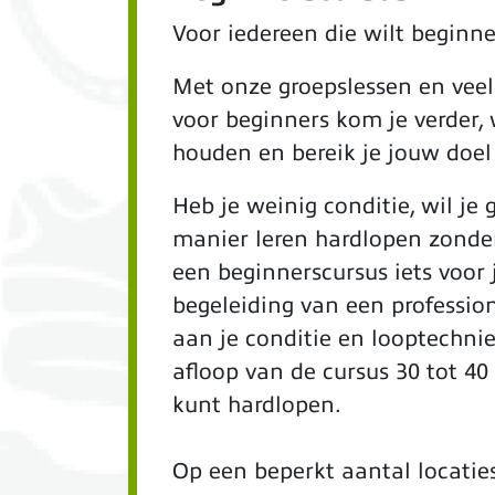
Voor iedereen die wilt beginn
Met onze groepslessen en vee
voor beginners kom je verder, 
houden en bereik je jouw doel
Heb je weinig conditie, wil je
manier leren hardlopen zonder
een beginnerscursus iets voor 
begeleiding van een profession
aan je conditie en looptechnie
afloop van de cursus 30 tot 4
kunt hardlopen.
Op een beperkt aantal locati