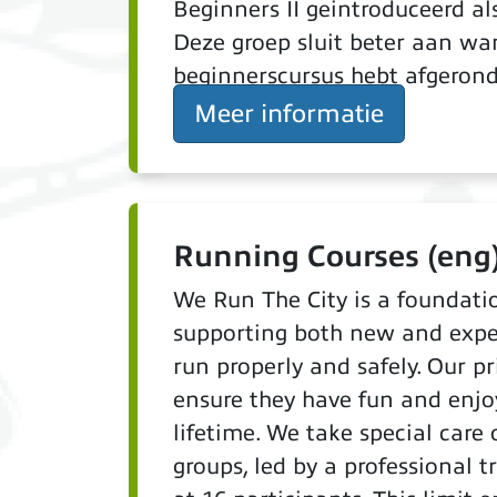
Beginners II geintroduceerd al
Deze groep sluit beter aan wa
beginnerscursus hebt afgeron
Meer informatie
Running Courses (eng
We Run The City is a foundati
supporting both new and expe
run properly and safely. Our pr
ensure they have fun and enjo
lifetime. We take special care 
groups, led by a professional 