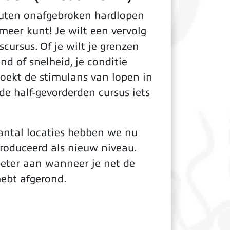
nuten onafgebroken hardlopen
 meer kunt! Je wilt een vervolg
cursus. Of je wilt je grenzen
nd of snelheid, je conditie
 zoekt de stimulans van lopen in
de half-gevorderden cursus iets
antal locaties hebben we nu
troduceerd als nieuw niveau.
beter aan wanneer je net de
hebt afgerond.