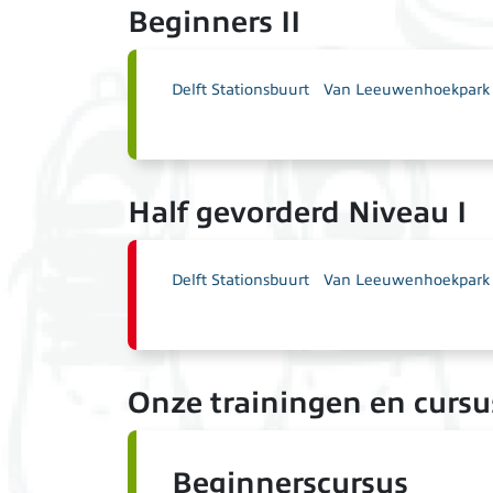
Beginners II
Delft Stationsbuurt
Van Leeuwenhoekpark t
Half gevorderd Niveau I
Delft Stationsbuurt
Van Leeuwenhoekpark t
Onze trainingen en curs
Beginnerscursus