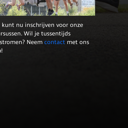
 kunt nu inschrijven voor onze
rsussen. Wil je tussentijds
nstromen? Neem
contact
met ons
!