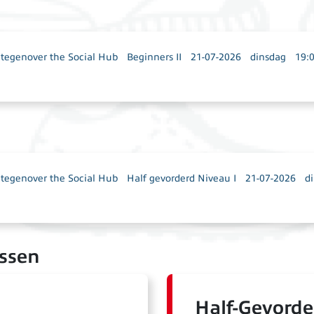
egenover the Social Hub
Beginners II
21-07-2026
dinsdag
19:
egenover the Social Hub
Half gevorderd Niveau I
21-07-2026
d
ussen
Half-Gevorde