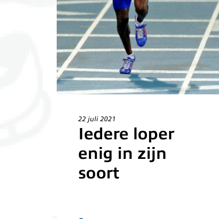
22 juli 2021
Iedere loper
enig in zijn
soort