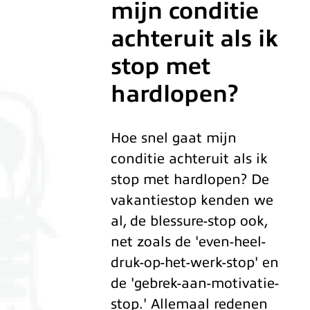
mijn conditie
achteruit als ik
stop met
hardlopen?
Hoe snel gaat mijn
conditie achteruit als ik
stop met hardlopen? De
vakantiestop kenden we
al, de blessure-stop ook,
net zoals de 'even-heel-
druk-op-het-werk-stop' en
de 'gebrek-aan-motivatie-
stop.' Allemaal redenen