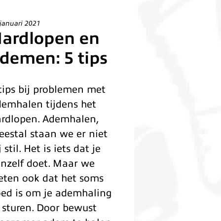
januari 2021
ardlopen en
demen: 5 tips
tips bij problemen met
emhalen tijdens het
rdlopen. Ademhalen,
estal staan we er niet
j stil. Het is iets dat je
nzelf doet. Maar we
ten ook dat het soms
ed is om je ademhaling
 sturen. Door bewust