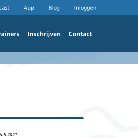
cast
App
Blog
Inloggen
rainers
Inschrijven
Contact
juli 2021