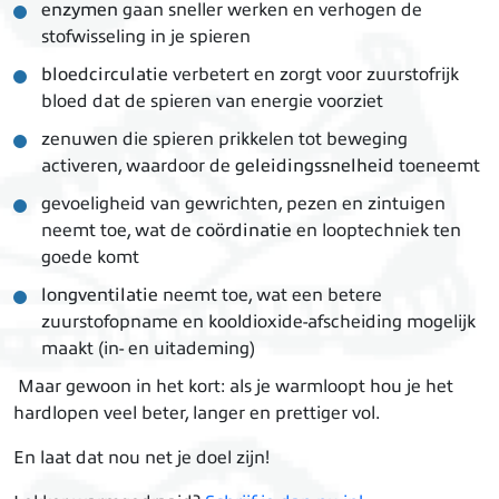
enzymen
gaan sneller werken en verhogen de
stofwisseling in je spieren
bloedcirculatie
verbetert en zorgt voor zuurstofrijk
bloed dat de spieren van energie voorziet
zenuwen die spieren prikkelen tot beweging
activeren, waardoor de
geleidingssnelheid
toeneemt
gevoeligheid van gewrichten, pezen en zintuigen
neemt toe, wat de
coördinatie
en looptechniek ten
goede komt
longventilatie
neemt toe, wat een betere
zuurstofopname en kooldioxide-afscheiding mogelijk
maakt (in- en uitademing)
Maar gewoon in het kort: als je warmloopt hou je het
hardlopen veel beter, langer en prettiger vol.
En laat dat nou net je doel zijn!