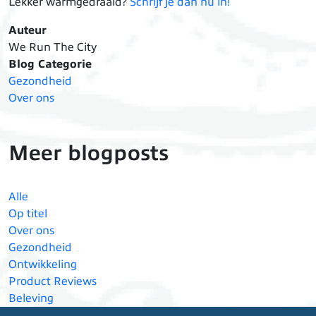
Lekker warmgedraaid?
Schrijf je dan nu in!
Auteur
We Run The City
Blog Categorie
Gezondheid
Over ons
Meer blogposts
Alle
Op titel
Over ons
Gezondheid
Ontwikkeling
Product Reviews
Beleving