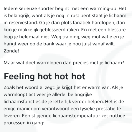
Iedere serieuze sporter begint met een warming-up. Het
is belangrijk, want als je nog in rust bent staat je lichaam
in reservestand. Ga je dan plots fanatiek hardlopen, dan
kun je makkelijk geblesseerd raken. En met een blessure
loop je helemaal niet. Weg training, weg motivatie en je
hangt weer op de bank waar je nou juist vanaf wilt.
Zonde!
Maar wat doet warmlopen dan precies met je lichaam?
Feeling hot hot hot
Zoals het woord al zegt: je krijgt het er warm van. Als je
warmloopt activeer je allerlei belangrijke
lichaamsfuncties de je letterlijk verder helpen. Het is de
enige manier om verantwoord een fysieke prestatie te
leveren. Een stijgende lichaamstemperatuur zet nuttige
processen in gang: