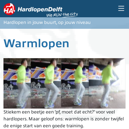
Overslaan en naar de inhoud gaan
Hardlopen in jouw buurt, op jouw niveau
Warmlopen
Stiekem een beetje een ‘pf, moet dat echt?’ voor veel
hardlopers. Maar geloof ons: warmlopen is zonder twijfel
de enige start van een goede training.